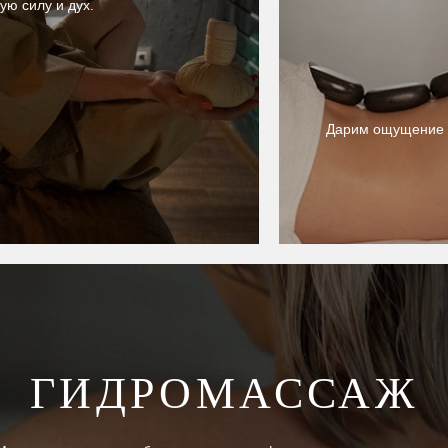
ю силу и дух.
Дарим ощущение п
ГИДРОМАССАЖ