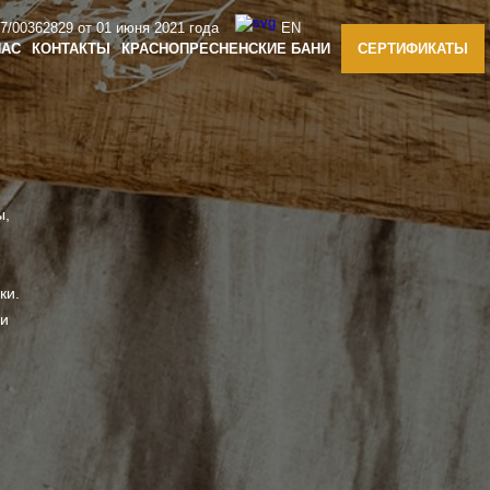
/00362829 от 01 июня 2021 года
EN
НАС
КОНТАКТЫ
КРАСНОПРЕСНЕНСКИЕ БАНИ
СЕРТИФИКАТЫ
ы,
.
ки.
 и