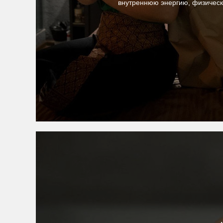
внутреннюю энергию, физическу