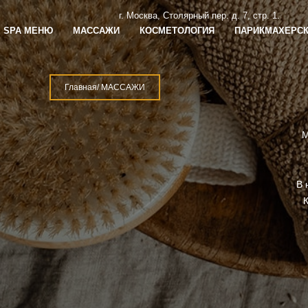
г. Москва, Столярный пер. д. 7, стр. 1.
+7 4
SPA МЕНЮ
МАССАЖИ
КОСМЕТОЛОГИЯ
ПАРИКМАХЕРСК
Главная
/ МАССАЖИ
М
В 
К